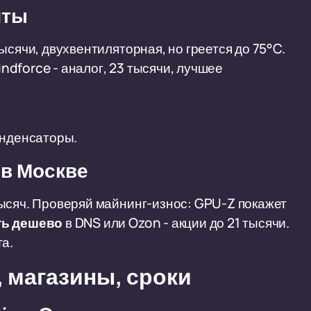
иты
ысячи, двухвентиляторная, но греется до 75°C.
ndforce - аналог, 23 тысячи, лучшее
онденсаторы.
 в Москве
тысяч. Проверяй майнинг-износ: GPU-Z покажет
ть дешево
в DNS или Ozon - акции до 21 тысячи.
та.
, магазины, сроки