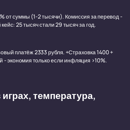
% от суммы (1-2 тысячи). Комиссия за перевод -
кейс: 25 тысяч стали 29 тысяч за год.
зовый платёж 2333 рубля. +Страховка 1400 +
ой - экономия только если инфляция >10%.
 играх, температура,