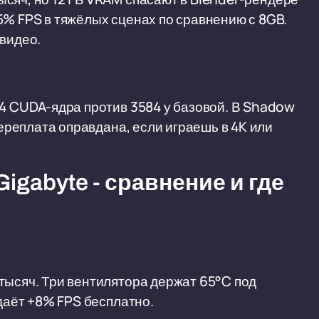
5% FPS в тяжёлых сценах по сравнению с 8GB.
-видео.
64 CUDA-ядра против 3584 у базовой. В Shadow
Переплата оправдана, если играешь в 4K или
Gigabyte - сравнение и где
 тысяч. Три вентилятора держат 65°C под
 даёт +8% FPS бесплатно.