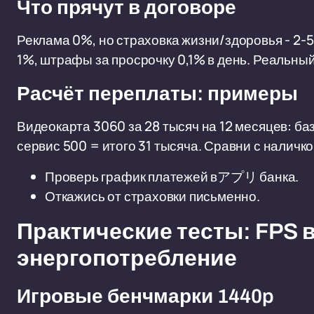
Что прячут в договоре
Реклама 0%, но страховка жизни/здоровья - 2-5
1%, штрафы за просрочку 0,1% в день. Реальный 
Расчёт переплаты: примеры
Видеокарта 3060 за 28 тысяч на 12 месяцев: ба
сервис 500 = итого 31 тысяча. Сравни с наличк
Проверь график платежей вアプリ банка.
Откажись от страховки письменно.
Практические тесты: FPS в
энергопотребление
Игровые бенчмарки 1440p