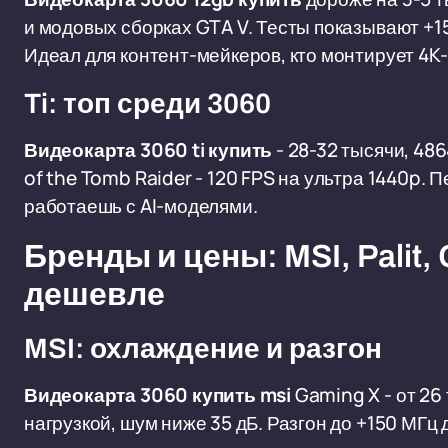
и модовых сборках GTA V. Тесты показывают +1
Идеал для контент-мейкеров, кто монтирует 4K
Ti: топ среди 3060
Видеокарта 3060 ti купить
- 28-32 тысячи, 48
of the Tomb Raider - 120 FPS на ультра 1440p. 
работаешь с AI-моделями.
Бренды и цены: MSI, Palit, 
дешевле
MSI: охлаждение и разгон
Видеокарта 3060 купить msi
Gaming X - от 26
нагрузкой, шум ниже 35 дБ. Разгон до +150 МГц