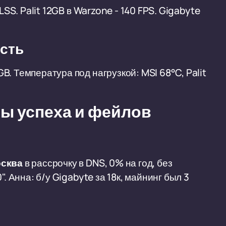
LSS. Palit 12GB в Warzone - 140 FPS. Gigabyte
ость
. Температура под нагрузкой: MSI 68°C, Palit
ы успеха и фейлов
осква
в рассрочку в DNS, 0% на год, без
. Анна: б/у Gigabyte за 18к, майнинг был 3