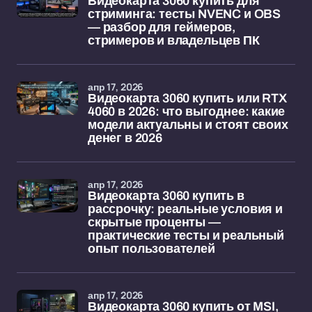
Видеокарта 3060 купить для
стриминга: тесты NVENC и OBS
— разбор для геймеров,
стримеров и владельцев ПК
апр 17, 2026
Видеокарта 3060 купить или RTX
4060 в 2026: что выгоднее: какие
модели актуальны и стоят своих
денег в 2026
апр 17, 2026
Видеокарта 3060 купить в
рассрочку: реальные условия и
скрытые проценты —
практические тесты и реальный
опыт пользователей
апр 17, 2026
Видеокарта 3060 купить от MSI,