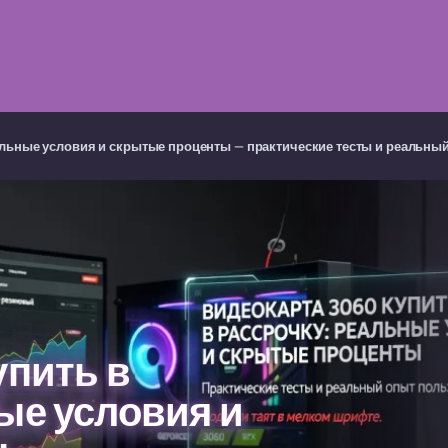
еальные условия и скрытые проценты — практические тесты и реальны
упить в
ые условия и