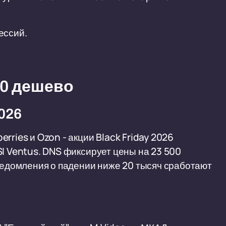
ессий.
60 дешево
026
rries и Ozon - акции Black Friday 2026
SI Ventus. DNS фиксирует цены на 23 500
уведомления о падении ниже 20 тысяч сработают