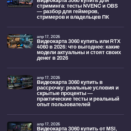
Видеокарта 3060 купить для
стриминга: тесты NVENC и OBS
— разбор для геймеров,
стримеров и владельцев ПК
апр 17, 2026
Видеокарта 3060 купить или RTX
4060 в 2026: что выгоднее: какие
модели актуальны и стоят своих
денег в 2026
апр 17, 2026
Видеокарта 3060 купить в
рассрочку: реальные условия и
скрытые проценты —
практические тесты и реальный
опыт пользователей
апр 17, 2026
Видеокарта 3060 купить от MSI,