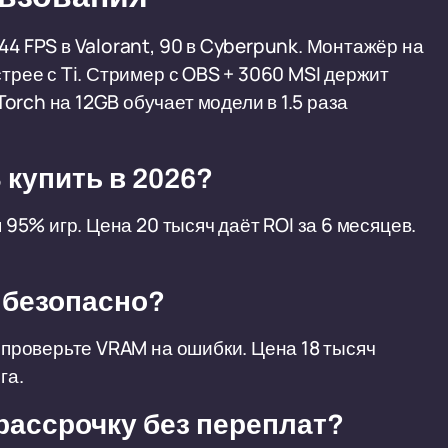
44 FPS в Valorant, 90 в Cyberpunk. Монтажёр на
стрее с Ti. Стример с OBS + 3060 MSI держит
rch на 12GB обучает модели в 1.5 раза
 купить в 2026?
я 95% игр. Цена 20 тысяч даёт ROI за 6 месяцев.
- безопасно?
, проверьте VRAM на ошибки. Цена 18 тысяч
га.
 рассрочку без переплат?