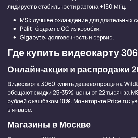
лидирует в стабильности разгона +150 МГц.
MSI: лучшее охлаждение для длительных с
Palit: бюджет с OC из коробки.
Gigabyte: долговечность и сервис.
Где купить видеокарту 30
Онлайн-акции и распродажи 2
Видеокарта 3060 купить дешево проще на Wildbe
обещают скидки 25-35%, цены от 22 тысяч за M
рублей с кэшбэком 10%. Мониторьте Price.ru: 
в январе.
Магазины в Москве