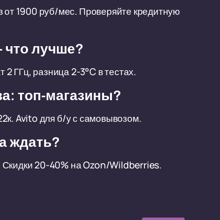
в от 1900 руб/мес. Проверяйте кредитную
 - что лучше?
 2 ГГц, разница 2-3°C в тестах.
ва: топ-магазины?
22к. Avito для б/у с самовывозом.
да ждать?
). Скидки 20-40% на Ozon/Wildberries.