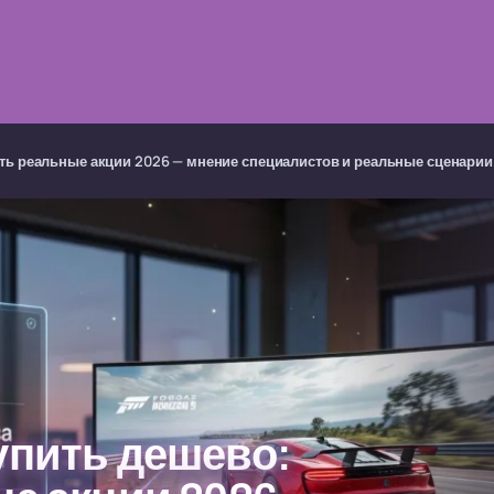
кать реальные акции 2026 — мнение специалистов и реальные сценари
упить дешево: