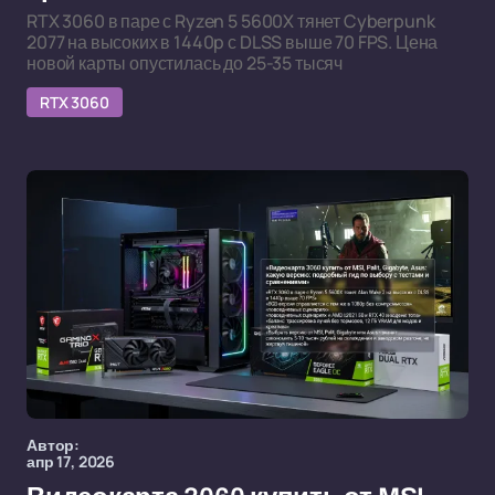
RTX 3060 в паре с Ryzen 5 5600X тянет Cyberpunk
2077 на высоких в 1440p с DLSS выше 70 FPS. Цена
новой карты опустилась до 25-35 тысяч
RTX 3060
Автор:
апр 17, 2026