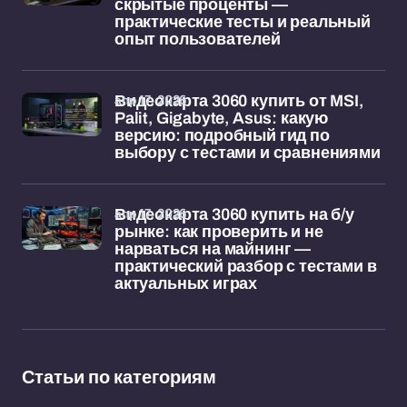
скрытые проценты —
практические тесты и реальный
опыт пользователей
апр 17, 2026
Видеокарта 3060 купить от MSI,
Palit, Gigabyte, Asus: какую
версию: подробный гид по
выбору с тестами и сравнениями
апр 17, 2026
Видеокарта 3060 купить на б/у
рынке: как проверить и не
нарваться на майнинг —
практический разбор с тестами в
актуальных играх
Статьи по категориям