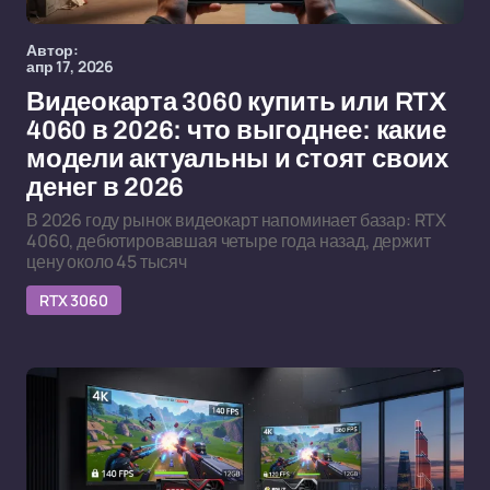
Автор:
апр 17, 2026
Видеокарта 3060 купить или RTX
4060 в 2026: что выгоднее: какие
модели актуальны и стоят своих
денег в 2026
В 2026 году рынок видеокарт напоминает базар: RTX
4060, дебютировавшая четыре года назад, держит
цену около 45 тысяч
RTX 3060